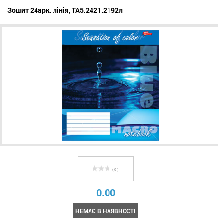
Зошит 24арк. лінія, ТА5.2421.2192л
( 0 )
0.00
НЕМАЄ В НАЯВНОСТІ