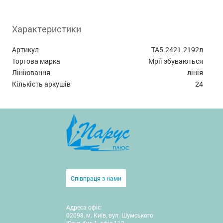
Характеристики
Артикул
ТА5.2421.2192л
Торгова марка
Мрії збуваються
Лініювання
лінія
Кількість аркушів
24
Співпраця з нами
Адреса офіс:
02098, м. Київ, вул. Шумського