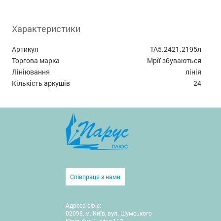
Характеристики
Артикул
ТА5.2421.2195л
Торгова марка
Мрії збуваються
Лініювання
лінія
Кількість аркушів
24
Співпраця з нами
Адреса офіс:
02098, м. Київ, вул. Шумського