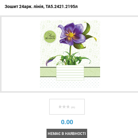
Зошит 24арк. лінія, ТА5.2421.2195л
( 0 )
0.00
НЕМАЄ В НАЯВНОСТІ