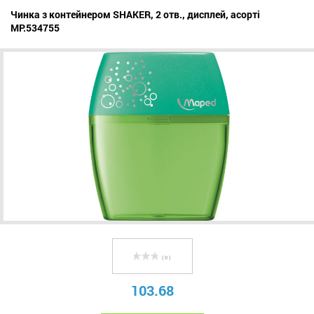
Чинка з контейнером SHAKER, 2 отв., дисплей, асорті
MP.534755
( 0 )
103.68