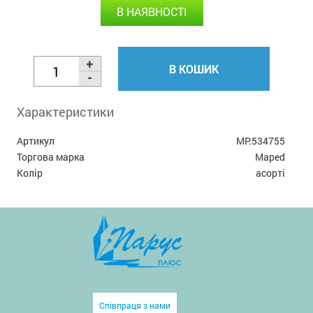
В НАЯВНОСТІ
В КОШИК
Характеристики
Артикул
MP.534755
Торгова марка
Maped
Колір
асорті
Співпраця з нами