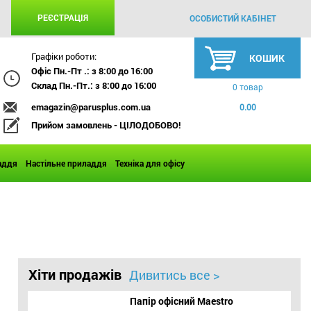
РЕЄСТРАЦІЯ
ОСОБИСТИЙ КАБІНЕТ
Графіки роботи:
КОШИК
Офіс Пн.-Пт .: з 8:00 до 16:00
Склад Пн.-Пт.: з 8:00 до 16:00
0 товар
emagazin@parusplus.com.ua
0.00
Прийом замовлень - ЦІЛОДОБОВО!
аддя
Настільне приладдя
Техніка для офісу
Хіти продажів
Дивитись все >
Папір офісний Maestro