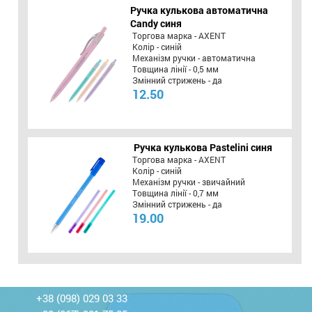
Ручка кулькова автоматична
Candy синя
Торгова марка - AXENT
Колір - синій
Механізм ручки - автоматична
Товщина лінії - 0,5 мм
Змінний стрижень - да
12.50
Ручка кулькова Pastelini синя
Торгова марка - AXENT
Колір - синій
Механізм ручки - звичайний
Товщина лінії - 0,7 мм
Змінний стрижень - да
19.00
+38 (098) 029 03 33