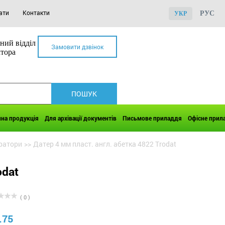
ати
Контакти
РУС
УКР
ний відділ
Замовити дзвінок
ктора
чна продукція
Для архівації документів
Письмове приладдя
Офісне прил
ратори
>>
Датер 4 мм пласт. англ. абетка 4822 Trodat
odat
( 0 )
.75