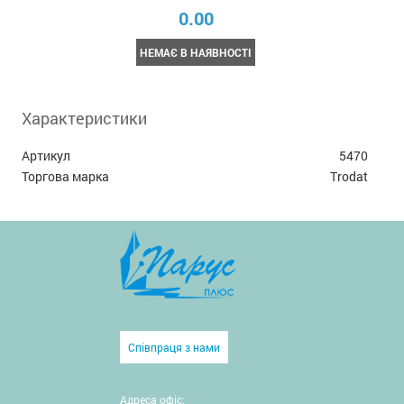
0.00
НЕМАЄ В НАЯВНОСТІ
Характеристики
Артикул
5470
Торгова марка
Trodat
Співпраця з нами
Адреса офіс: