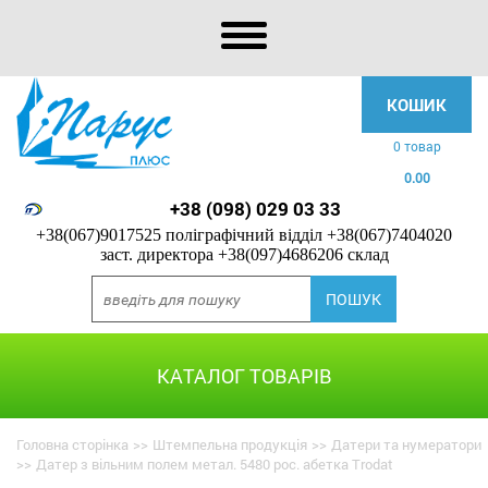
КОШИК
0 товар
0.00
+38 (098) 029 03 33
+38(067)9017525 поліграфічний відділ
+38(067)7404020
заст. директора
+38(097)4686206 склад
КАТАЛОГ ТОВАРІВ
Головна сторінка
>>
Штемпельна продукція
>>
Датери та нумератори
>>
Датер з вільним полем метал. 5480 рос. абетка Trodat