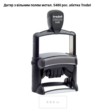
Датер з вільним полем метал. 5480 рос. абетка Trodat
( 0 )