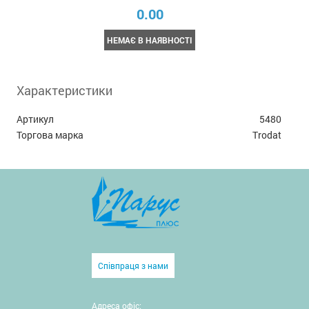
0.00
НЕМАЄ В НАЯВНОСТІ
Характеристики
Артикул
5480
Торгова марка
Trodat
Співпраця з нами
Адреса офіс: