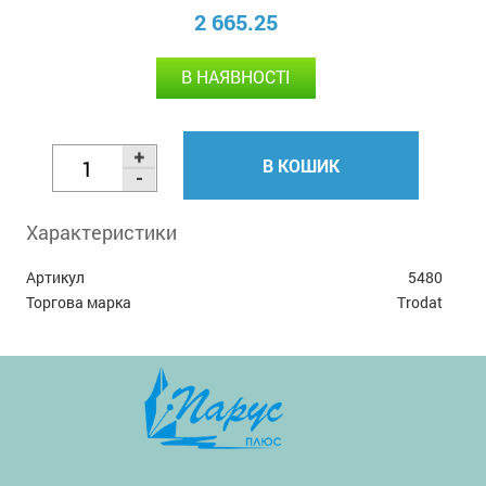
2 665.25
В НАЯВНОСТІ
В КОШИК
Характеристики
Артикул
5480
Торгова марка
Trodat