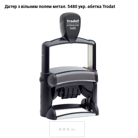
Датер з вільним полем метал. 5480 укр. абетка Trodat
( 0 )