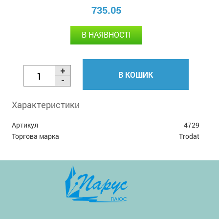
735.05
В НАЯВНОСТІ
В КОШИК
Характеристики
Артикул
4729
Торгова марка
Trodat