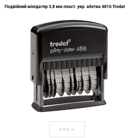
Подвійний мінідатер 3,8 мм пласт. укр. абетка 4816 Trodat
( 0 )