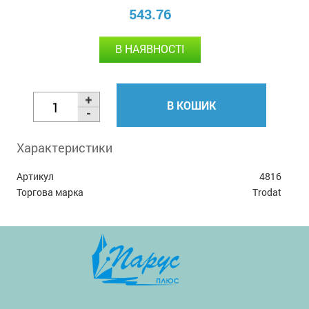
543.76
В НАЯВНОСТІ
В КОШИК
Характеристики
Артикул
4816
Торгова марка
Trodat