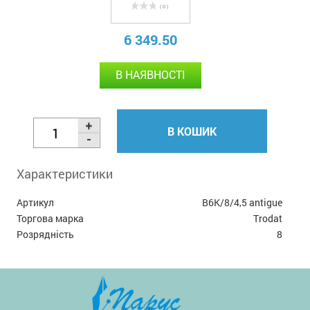
( 0 )
6 349.50
В НАЯВНОСТІ
В КОШИК
Характеристики
Артикул
В6К/8/4,5 antigue
Торгова марка
Trodat
Розрядність
8