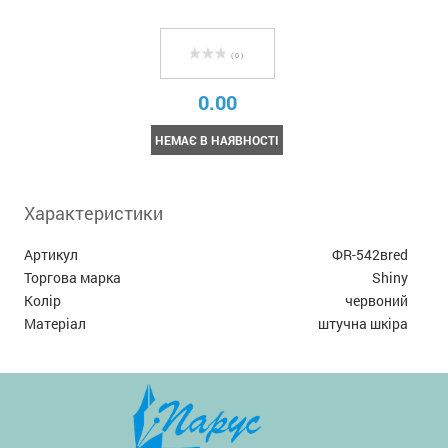
( 0 )
0.00
НЕМАЄ В НАЯВНОСТІ
Характеристики
Артикул
ФR-542вred
Торгова марка
Shiny
Колір
червоний
Матеріал
штучна шкіра