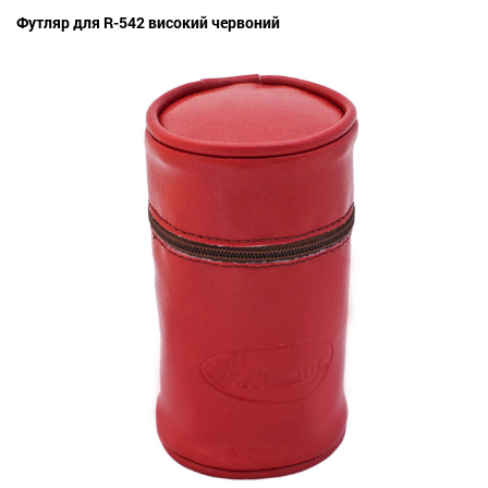
Футляр для R-542 високий червоний