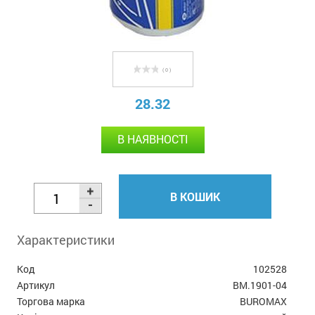
( 0 )
28.32
В НАЯВНОСТІ
В КОШИК
Характеристики
Код
102528
Артикул
BM.1901-04
Торгова марка
BUROMAX