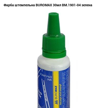
Фарба штемпельна BUROMAX 30мл BM.1901-04 зелена