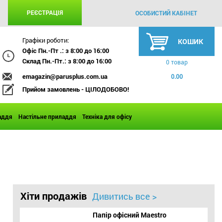
РЕЄСТРАЦІЯ
ОСОБИСТИЙ КАБІНЕТ
Графіки роботи:
КОШИК
Офіс Пн.-Пт .: з 8:00 до 16:00
Склад Пн.-Пт.: з 8:00 до 16:00
0 товар
emagazin@parusplus.com.ua
0.00
Прийом замовлень - ЦІЛОДОБОВО!
аддя
Настільне приладдя
Техніка для офісу
Хіти продажів
Дивитись все >
Папір офісний Maestro