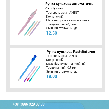
Ручка кулькова автоматична
Candy синя
Торгова марка - AXENT
Колір - синій
Механізм ручки - автоматична
Товщина лінії - 0,5 мм
Змінний стрижень - да
12.50
Ручка кулькова Pastelini синя
Торгова марка - AXENT
Колір - синій
Механізм ручки - звичайний
Товщина лінії - 0,7 мм
Змінний стрижень - да
19.00
+38 (098) 029 03 33