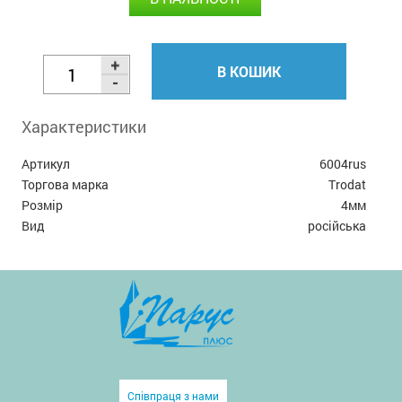
В КОШИК
Характеристики
Артикул
6004rus
Торгова марка
Trodat
Розмір
4мм
Вид
російська
Співпраця з нами