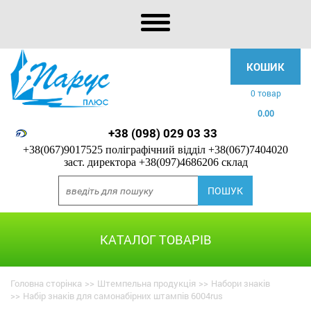
КОШИК
0 товар
0.00
+38 (098) 029 03 33
+38(067)9017525 поліграфічний відділ
+38(067)7404020
заст. директора
+38(097)4686206 склад
КАТАЛОГ ТОВАРІВ
Головна сторінка
>>
Штемпельна продукція
>>
Набори знаків
>>
Набір знаків для самонабірних штампів 6004rus