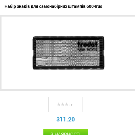
Набір знаків для самонабірних штампів 6004rus
( 0 )
311.20
В НАЯВНОСТІ