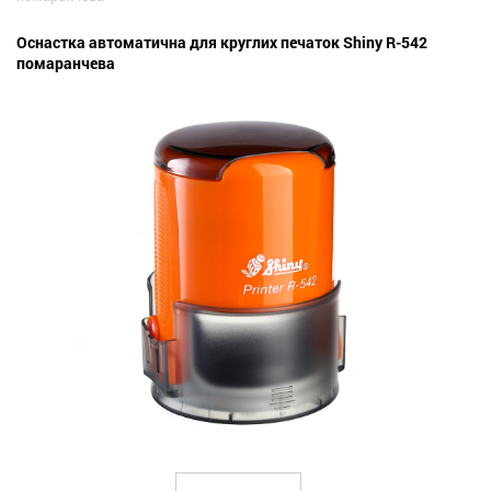
Оснастка автоматична для круглих печаток Shiny R-542
помаранчева