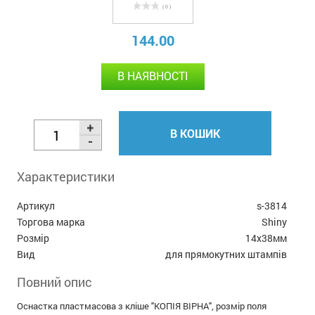
( 0 )
144.00
В НАЯВНОСТІ
В КОШИК
Характеристики
Артикул
s-3814
Торгова марка
Shiny
Розмір
14х38мм
Вид
для прямокутних штампів
Повний опис
Оснастка пластмасова з кліше "КОПІЯ ВІРНА", розмір поля