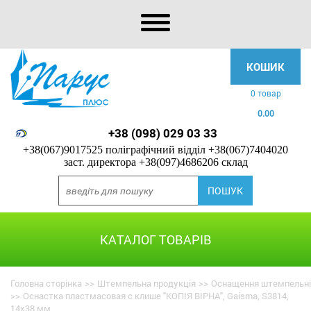
КОШИК
0 товар
0.00
+38 (098) 029 03 33
+38(067)9017525 поліграфічний відділ
+38(067)7404020
заст. директора
+38(097)4686206 склад
КАТАЛОГ ТОВАРІВ
Головна сторінка
>>
Штемпельна продукція
>>
Оснащення штемпельні
>>
Оснастка пластмасовая с клише "КОПІЯ ВІРНА", Gaisma, S3814,
14х38 мм