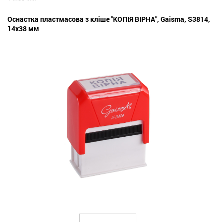
Оснастка пластмасова з кліше "КОПІЯ ВІРНА", Gaisma, S3814,
14х38 мм