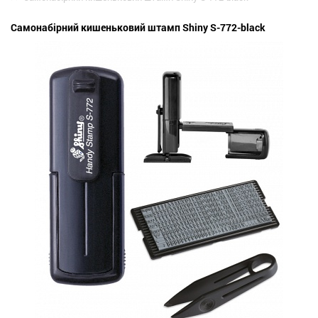
Самонабірний кишеньковий штамп Shiny S-772-black