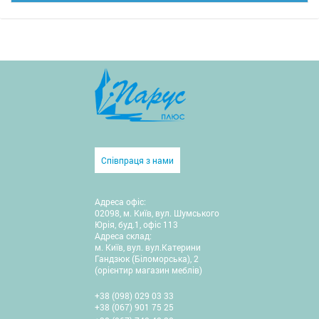
Співпраця з нами
Адреса офіс:
02098, м. Київ, вул. Шумського
Юрія, буд.1, офіс 113
Адреса склад:
м. Київ, вул. вул.Катерини
Гандзюк (Біломорська), 2
(орієнтир магазин меблів)
+38 (098) 029 03 33
+38 (067) 901 75 25