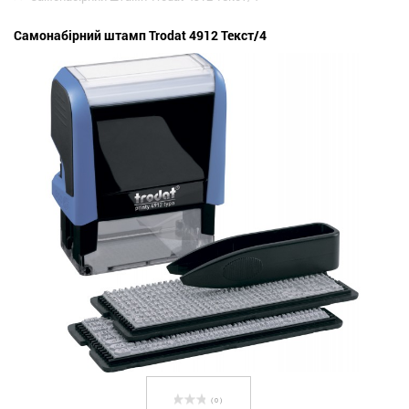
Самонабірний штамп Trodat 4912 Текст/4
( 0 )