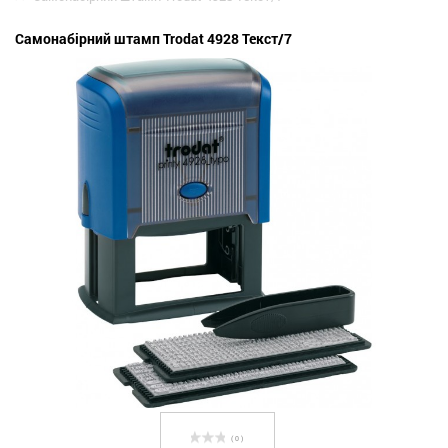
Самонабірний штамп Trodat 4928 Текст/7
( 0 )