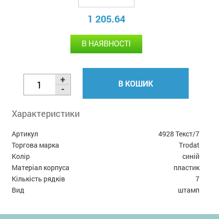
1 205.64
В НАЯВНОСТІ
В КОШИК
Характеристики
Артикул
4928 Текст/7
Торгова марка
Trodat
Колір
синій
Матеріал корпуса
пластик
Кількість рядків
7
Вид
штамп