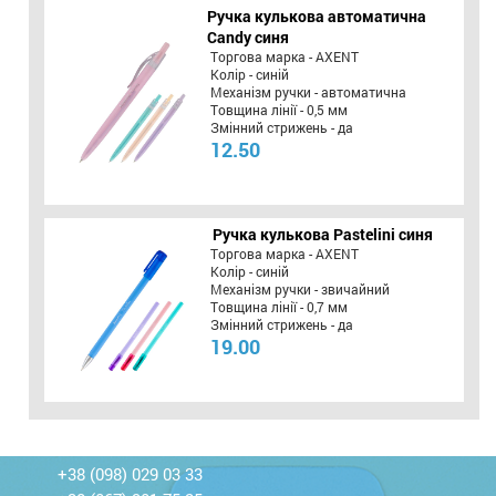
Ручка кулькова автоматична
Candy синя
Торгова марка - AXENT
Колір - синій
Механізм ручки - автоматична
Товщина лінії - 0,5 мм
Змінний стрижень - да
12.50
Ручка кулькова Pastelini синя
Торгова марка - AXENT
Колір - синій
Механізм ручки - звичайний
Товщина лінії - 0,7 мм
Змінний стрижень - да
19.00
+38 (098) 029 03 33