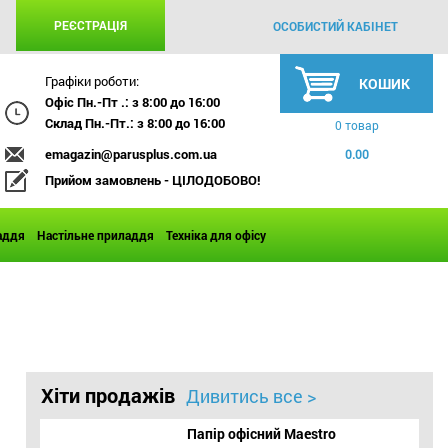
РЕЄСТРАЦІЯ
ОСОБИСТИЙ КАБІНЕТ
Графіки роботи:
КОШИК
Офіс Пн.-Пт .: з 8:00 до 16:00
Склад Пн.-Пт.: з 8:00 до 16:00
0 товар
emagazin@parusplus.com.ua
0.00
Прийом замовлень - ЦІЛОДОБОВО!
аддя
Настільне приладдя
Техніка для офісу
Хіти продажів
Дивитись все >
Папір офісний Maestro