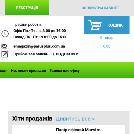
РЕЄСТРАЦІЯ
ОСОБИСТИЙ КАБІНЕТ
Графіки роботи:
КОШИК
Офіс Пн.-Пт .: з 8:00 до 16:00
Склад Пн.-Пт.: з 8:00 до 16:00
0 товар
emagazin@parusplus.com.ua
0.00
Прийом замовлень - ЦІЛОДОБОВО!
аддя
Настільне приладдя
Техніка для офісу
Хіти продажів
Дивитись все >
Папір офісний Maestro