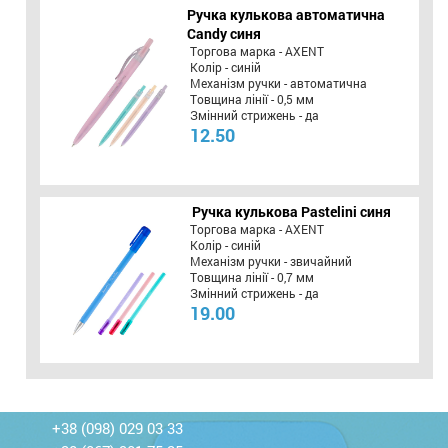
Ручка кулькова автоматична
Candy синя
Торгова марка - AXENT
Колір - синій
Механізм ручки - автоматична
Товщина лінії - 0,5 мм
Змінний стрижень - да
12.50
Ручка кулькова Pastelini синя
Торгова марка - AXENT
Колір - синій
Механізм ручки - звичайний
Товщина лінії - 0,7 мм
Змінний стрижень - да
19.00
+38 (098) 029 03 33