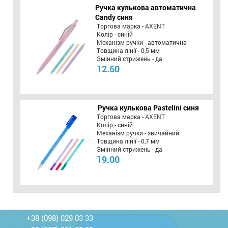
Ручка кулькова автоматична
Candy синя
Торгова марка - AXENT
Колір - синій
Механізм ручки - автоматична
Товщина лінії - 0,5 мм
Змінний стрижень - да
12.50
Ручка кулькова Pastelini синя
Торгова марка - AXENT
Колір - синій
Механізм ручки - звичайний
Товщина лінії - 0,7 мм
Змінний стрижень - да
19.00
+38 (098) 029 03 33