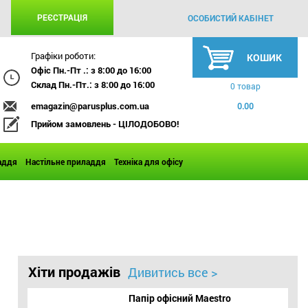
РЕЄСТРАЦІЯ
ОСОБИСТИЙ КАБІНЕТ
Графіки роботи:
КОШИК
Офіс Пн.-Пт .: з 8:00 до 16:00
Склад Пн.-Пт.: з 8:00 до 16:00
0 товар
emagazin@parusplus.com.ua
0.00
Прийом замовлень - ЦІЛОДОБОВО!
аддя
Настільне приладдя
Техніка для офісу
Хіти продажів
Дивитись все >
Папір офісний Maestro