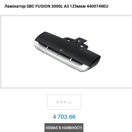
Ламінатор GBC FUSION 3000L A3 125мкм 4400749EU
( 0 )
4 703.66
НЕМАЄ В НАЯВНОСТІ