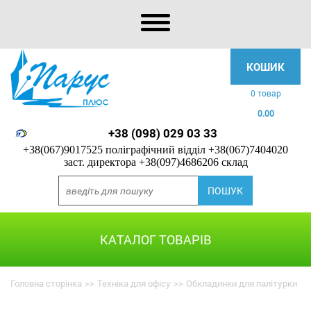
КОШИК
0 товар
0.00
+38 (098) 029 03 33
+38(067)9017525 поліграфічний відділ
+38(067)7404020
заст. директора
+38(097)4686206 склад
КАТАЛОГ ТОВАРІВ
Головна сторінка
>>
Техніка для офісу
>>
Обкладинки для палітурки