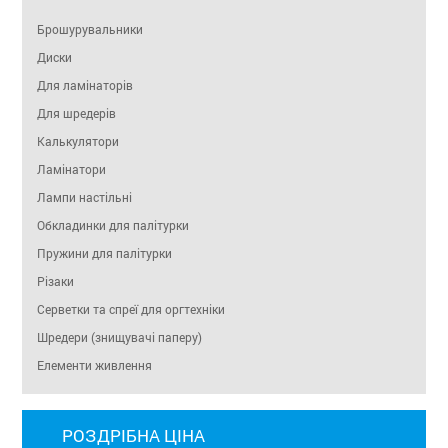
Брошурувальники
Диски
Для ламінаторів
Для шредерів
Калькулятори
Ламінатори
Лампи настільні
Обкладинки для палітурки
Пружини для палітурки
Різаки
Серветки та спреї для оргтехніки
Шредери (знищувачі паперу)
Елементи живлення
РОЗДРІБНА ЦІНА