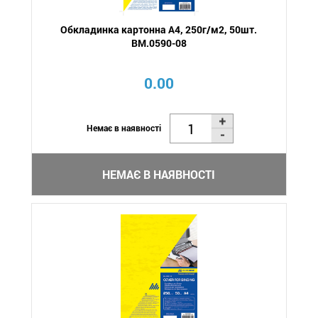
Обкладинка картонна А4, 250г/м2, 50шт.
BM.0590-08
0.00
Немає в наявності
НЕМАЄ В НАЯВНОСТІ