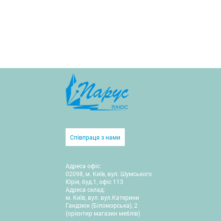
Співпраця з нами
Адреса офіс:
02098, м. Київ, вул. Шумського
Юрія, буд.1, офіс 113
Адреса склад:
м. Київ, вул. вул.Катерини
Гандзюк (Біломорська), 2
(орієнтир магазин меблів)