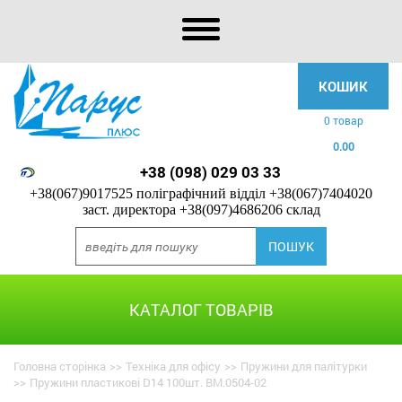
КОШИК
0 товар
0.00
+38 (098) 029 03 33
+38(067)9017525 поліграфічний відділ
+38(067)7404020
заст. директора
+38(097)4686206 склад
КАТАЛОГ ТОВАРІВ
Головна сторінка
>>
Техніка для офісу
>>
Пружини для палітурки
>>
Пружини пластикові D14 100шт. BM.0504-02