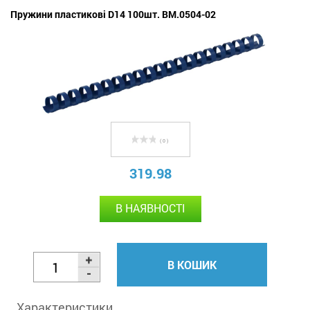
Пружини пластикові D14 100шт. BM.0504-02
( 0 )
319.98
В НАЯВНОСТІ
В КОШИК
Характеристики