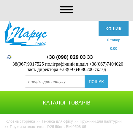
КОШИК
0 товар
0.00
+38 (098) 029 03 33
+38(067)9017525 поліграфічний відділ
+38(067)7404020
заст. директора
+38(097)4686206 склад
КАТАЛОГ ТОВАРІВ
Головна сторінка
>>
Техніка для офісу
>>
Пружини для палітурки
>>
Пружини пластикові D25 50шт. BM.0508-05