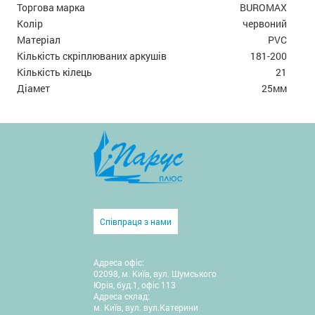
Торгова марка
BUROMAX
Колір
червоний
Матеріал
PVC
Кількість скріплюваних аркушів
181-200
Кількість кілець
21
Діамет
25мм
Співпраця з нами
Адреса офіс:
02098, м. Київ, вул. Шумського
Юрія, буд.1, офіс 113
Адреса склад:
м. Київ, вул. вул.Катерини