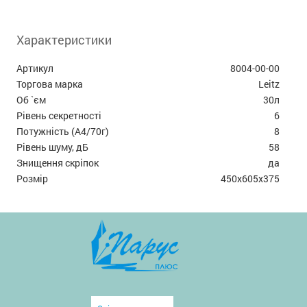
Характеристики
Артикул
8004-00-00
Торгова марка
Leitz
Об `єм
30л
Рівень секретності
6
Потужність (А4/70г)
8
Рівень шуму, дБ
58
Знищення скріпок
да
Розмір
450x605x375