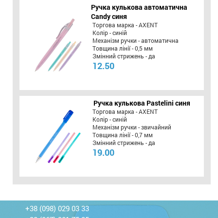
Ручка кулькова автоматична
Candy синя
Торгова марка - AXENT
Колір - синій
Механізм ручки - автоматична
Товщина лінії - 0,5 мм
Змінний стрижень - да
12.50
Ручка кулькова Pastelini синя
Торгова марка - AXENT
Колір - синій
Механізм ручки - звичайний
Товщина лінії - 0,7 мм
Змінний стрижень - да
19.00
+38 (098) 029 03 33