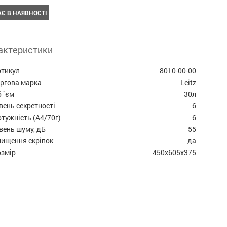
Є В НАЯВНОСТІ
актеристики
ртикул
8010-00-00
оргова марка
Leitz
 `єм
30л
вень секретності
6
тужність (А4/70г)
6
вень шуму, дБ
55
нищення скріпок
да
озмір
450x605x375