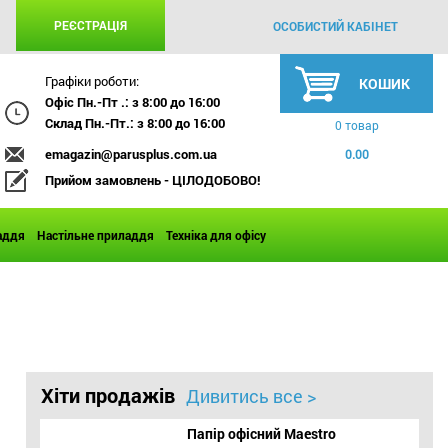
РЕЄСТРАЦІЯ
ОСОБИСТИЙ КАБІНЕТ
Графіки роботи:
КОШИК
Офіс Пн.-Пт .: з 8:00 до 16:00
Склад Пн.-Пт.: з 8:00 до 16:00
0 товар
emagazin@parusplus.com.ua
0.00
Прийом замовлень - ЦІЛОДОБОВО!
аддя
Настільне приладдя
Техніка для офісу
Хіти продажів
Дивитись все >
Папір офісний Maestro