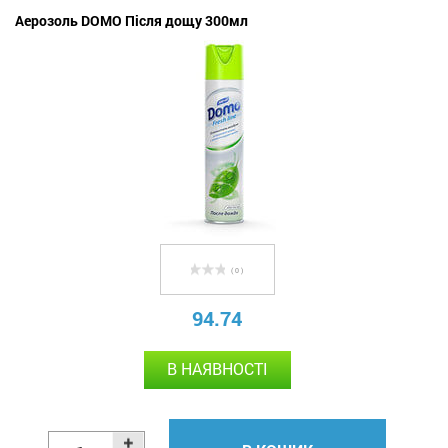
Аерозоль DOMO Після дощу 300мл
( 0 )
94.74
В НАЯВНОСТІ