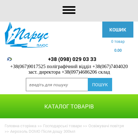
КОШИК
0 товар
0.00
+38 (098) 029 03 33
+38(067)9017525 поліграфічний відділ
+38(067)7404020
заст. директора
+38(097)4686206 склад
КАТАЛОГ ТОВАРІВ
Головна сторінка
>>
Господарські товари
>>
Освіжувачі повітря
>>
Аерозоль DOMO Після дощу 300мл