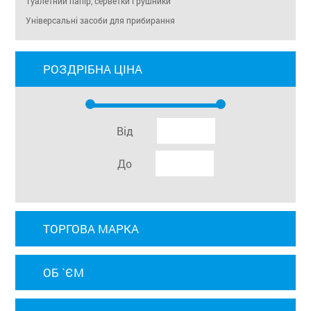
Туалетний папір, серветки і рушники
Універсальні засоби для прибирання
РОЗДРІБНА ЦІНА
Від
До
ТОРГОВА МАРКА
ОБ `ЄМ