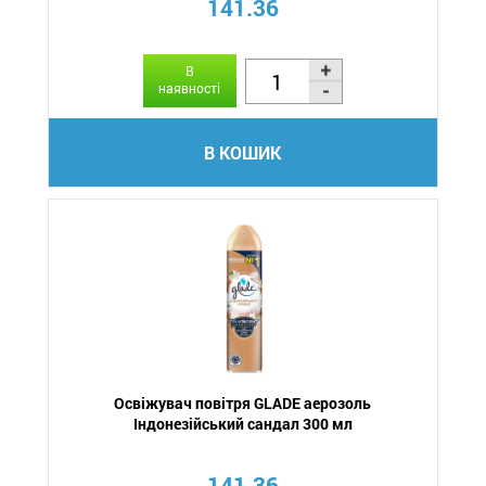
141.36
В
наявності
В КОШИК
Освіжувач повітря GLADE аерозоль
Індонезійський сандал 300 мл
141.36