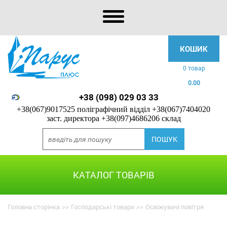
КОШИК
0 товар
0.00
+38 (098) 029 03 33
+38(067)9017525 поліграфічний відділ
+38(067)7404020
заст. директора
+38(097)4686206 склад
КАТАЛОГ ТОВАРІВ
Головна сторінка
>>
Господарські товари
>>
Освіжувачі повітря