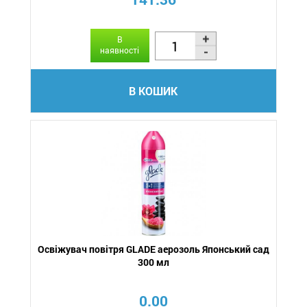
В
наявності
В КОШИК
Освіжувач повітря GLADE аерозоль Японський сад
300 мл
0.00