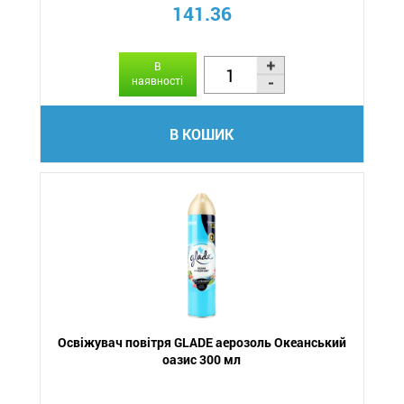
141.36
В
наявності
В КОШИК
Освіжувач повітря GLADE аерозоль Океанський
оазис 300 мл