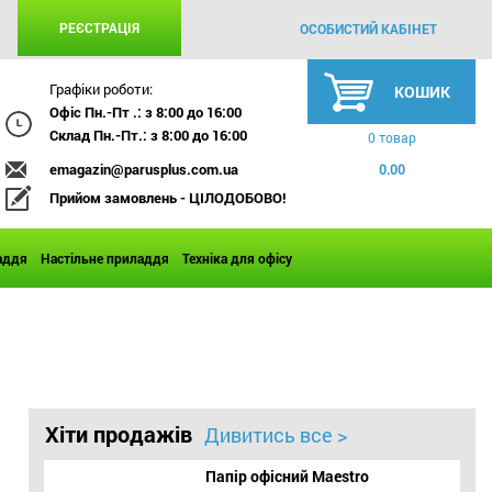
РЕЄСТРАЦІЯ
ОСОБИСТИЙ КАБІНЕТ
Графіки роботи:
КОШИК
Офіс Пн.-Пт .: з 8:00 до 16:00
Склад Пн.-Пт.: з 8:00 до 16:00
0 товар
emagazin@parusplus.com.ua
0.00
Прийом замовлень - ЦІЛОДОБОВО!
аддя
Настільне приладдя
Техніка для офісу
Хіти продажів
Дивитись все >
Папір офісний Maestro