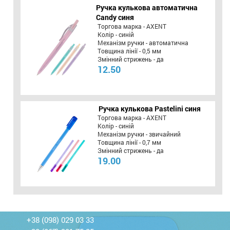
Ручка кулькова автоматична
Candy синя
Торгова марка - AXENT
Колір - синій
Механізм ручки - автоматична
Товщина лінії - 0,5 мм
Змінний стрижень - да
12.50
Ручка кулькова Pastelini синя
Торгова марка - AXENT
Колір - синій
Механізм ручки - звичайний
Товщина лінії - 0,7 мм
Змінний стрижень - да
19.00
+38 (098) 029 03 33