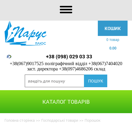
КОШИК
0 товар
0.00
+38 (098) 029 03 33
+38(067)9017525 поліграфічний відділ
+38(067)7404020
заст. директора
+38(097)4686206 склад
КАТАЛОГ ТОВАРІВ
Головна сторінка
>>
Господарські товари
>>
Порошок