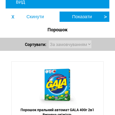
ВИД
Порошок
Сортувати:
Порошок пральний автомат GALA 400г 2в1
Весняна свіжість