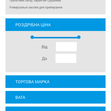
Туалетний папір, серветки і рушники
Універсальні засоби для прибирання
РОЗДРІБНА ЦІНА
Від
До
ТОРГОВА МАРКА
ВАГА