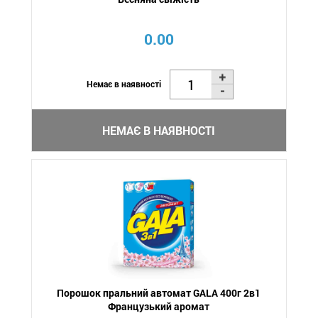
0.00
Немає в наявності
НЕМАЄ В НАЯВНОСТІ
Порошок пральний автомат GALA 400г 2в1
Французький аромат