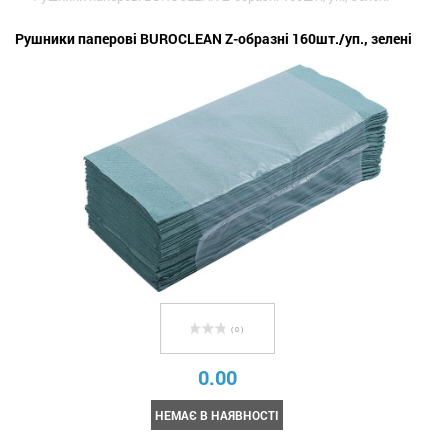
Рушники паперові BUROCLEAN Z-образні 160шт./уп., зелені
( 0 )
0.00
НЕМАЄ В НАЯВНОСТІ