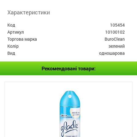
Характеристики
Код
105454
Артикул
10100102
Торгова марка
BuroClean
Колір
зелений
Вид
одношарова
Рекомендовані товари: