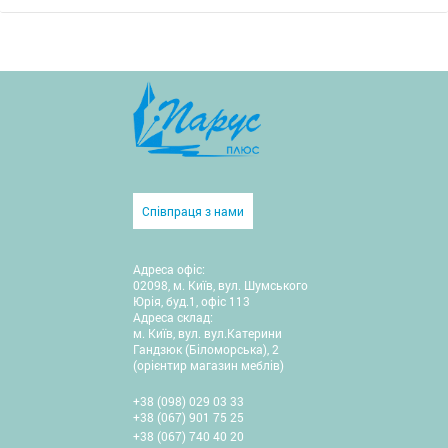
Співпраця з нами
Адреса офіс:
02098, м. Київ, вул. Шумського
Юрія, буд.1, офіс 113
Адреса склад:
м. Київ, вул. вул.Катерини
Гандзюк (Біломорська), 2
(орієнтир магазин меблів)
+38 (098) 029 03 33
+38 (067) 901 75 25
+38 (067) 740 40 20