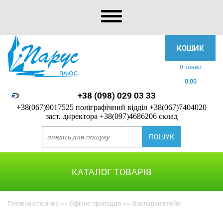
КОШИК
0 товар
0.00
+38 (098) 029 03 33
+38(067)9017525 поліграфічний відділ
+38(067)7404020
заст. директора
+38(097)4686206 склад
КАТАЛОГ ТОВАРІВ
Головна сторінка
>>
Офісне приладдя
>>
Закладки клейкі