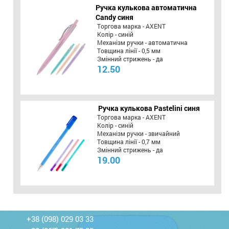
Ручка кулькова автоматична
Candy синя
Торгова марка - AXENT
Колір - синій
Механізм ручки - автоматична
Товщина лінії - 0,5 мм
Змінний стрижень - да
12.50
Ручка кулькова Pastelini синя
Торгова марка - AXENT
Колір - синій
Механізм ручки - звичайний
Товщина лінії - 0,7 мм
Змінний стрижень - да
19.00
+38 (098) 029 03 33