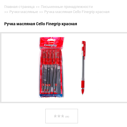
Главная страница
>>
Письменные принадлежности
>>
Ручки масляные
>>
Ручка масляная Cello Finegrip красная
Ручка масляная Cello Finegrip красная
( 0 )