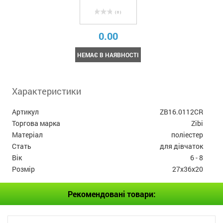
( 0 )
0.00
НЕМАЄ В НАЯВНОСТІ
Характеристики
Артикул
ZB16.0112CR
Торгова марка
Zibi
Матеріал
поліестер
Стать
для дівчаток
Вік
6 - 8
Розмір
27х36х20
Рекомендовані товари: