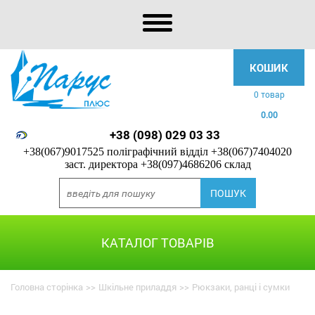
КОШИК
0 товар
0.00
+38 (098) 029 03 33
+38(067)9017525 поліграфічний відділ
+38(067)7404020
заст. директора
+38(097)4686206 склад
КАТАЛОГ ТОВАРІВ
Головна сторінка
>>
Шкільне приладдя
>>
Рюкзаки, ранці і сумки