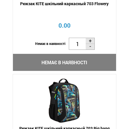
Рюкзак KITE шкільний каркасный 703 Flowery
0.00
Немає в наявності
НЕМАЄ В НАЯВНОСТІ
Рюкзак KITE шкільний каркасный 703 Big bang