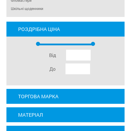
Фломастери
Шкільні щоденники
РОЗДРІБНА ЦІНА
Від
До
ТОРГОВА МАРКА
МАТЕРІАЛ