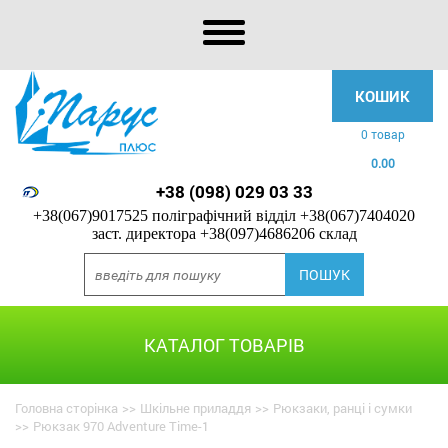
КОШИК
0 товар
0.00
+38 (098) 029 03 33
+38(067)9017525 поліграфічний відділ
+38(067)7404020
заст. директора
+38(097)4686206 склад
КАТАЛОГ ТОВАРІВ
Головна сторінка
>>
Шкільне приладдя
>>
Рюкзаки, ранці і сумки
>>
Рюкзак 970 Adventure Time-1