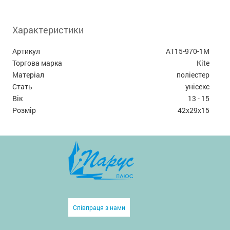
Характеристики
Артикул
AT15-970-1M
Торгова марка
Kite
Матеріал
поліестер
Стать
унісекс
Вік
13 - 15
Розмір
42х29х15
Співпраця з нами