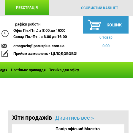
РЕЄСТРАЦІЯ
ОСОБИСТИЙ КАБІНЕТ
Графіки роботи:
КОШИК
Офіс Пн.-Пт .: з 8:00 до 16:00
Склад Пн.-Пт.: з 8:00 до 16:00
0 товар
emagazin@parusplus.com.ua
0.00
Прийом замовлень - ЦІЛОДОБОВО!
аддя
Настільне приладдя
Техніка для офісу
Хіти продажів
Дивитись все >
Папір офісний Maestro