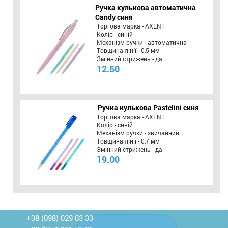
Ручка кулькова автоматична
Candy синя
Торгова марка - AXENT
Колір - синій
Механізм ручки - автоматична
Товщина лінії - 0,5 мм
Змінний стрижень - да
12.50
Ручка кулькова Pastelini синя
Торгова марка - AXENT
Колір - синій
Механізм ручки - звичайний
Товщина лінії - 0,7 мм
Змінний стрижень - да
19.00
+38 (098) 029 03 33