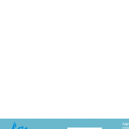
Адр
0209