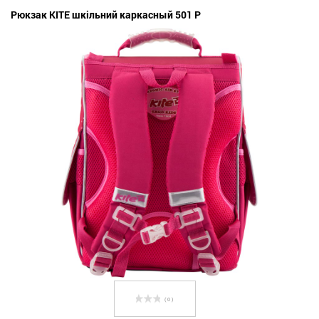
Рюкзак KITE шкільний каркасный 501 P
( 0 )