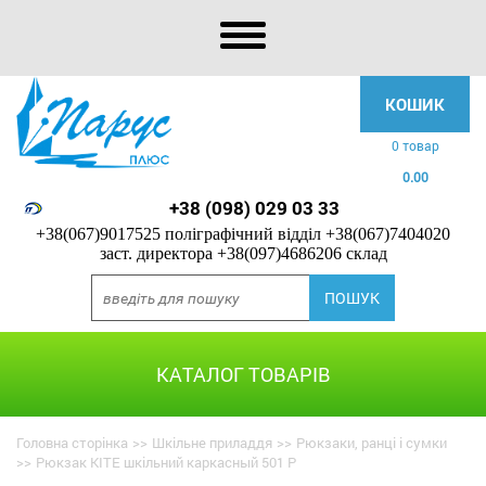
КОШИК
0 товар
0.00
+38 (098) 029 03 33
+38(067)9017525 поліграфічний відділ
+38(067)7404020
заст. директора
+38(097)4686206 склад
КАТАЛОГ ТОВАРІВ
Головна сторінка
>>
Шкільне приладдя
>>
Рюкзаки, ранці і сумки
>>
Рюкзак KITE шкільний каркасный 501 P