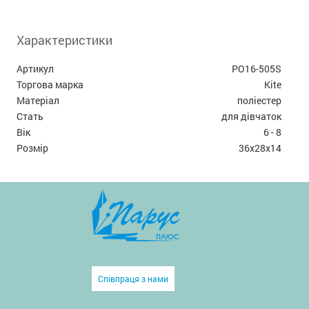
Характеристики
Артикул
PO16-505S
Торгова марка
Kite
Матеріал
поліестер
Стать
для дівчаток
Вік
6 - 8
Розмір
36x28x14
Співпраця з нами