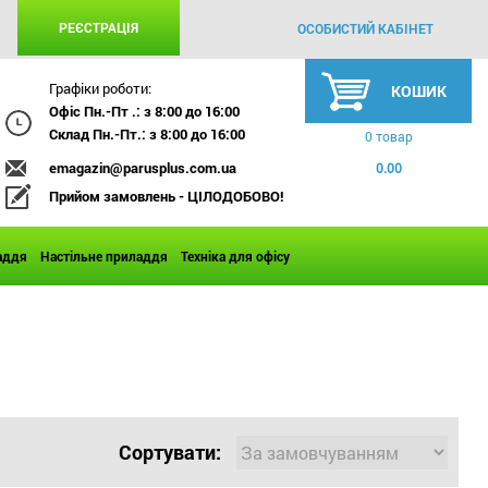
РЕЄСТРАЦІЯ
ОСОБИСТИЙ КАБІНЕТ
Графіки роботи:
КОШИК
Офіс Пн.-Пт .: з 8:00 до 16:00
Склад Пн.-Пт.: з 8:00 до 16:00
0 товар
emagazin@parusplus.com.ua
0.00
Прийом замовлень - ЦІЛОДОБОВО!
аддя
Настільне приладдя
Техніка для офісу
Сортувати: