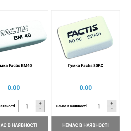
умка Factis BM40
Гумка Factis 80RC
0.00
0.00
наявності
Немає в наявності
АЄ В НАЯВНОСТІ
НЕМАЄ В НАЯВНОСТІ