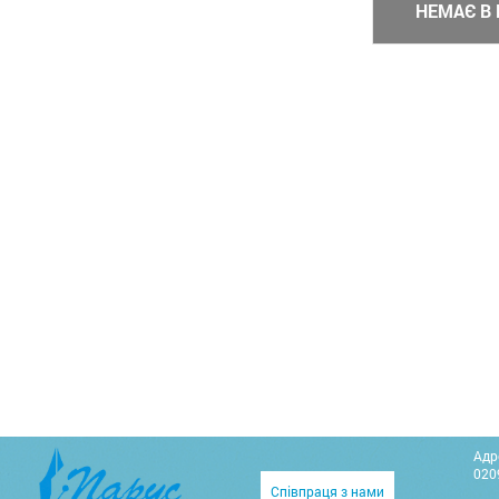
НЕМАЄ В 
Адр
0209
Співпраця з нами