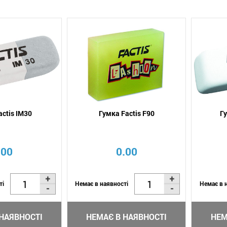
actis IM30
Гумка Factis F90
Г
.00
0.00
ті
Немає в наявності
Немає в 
НАЯВНОСТІ
НЕМАЄ В НАЯВНОСТІ
НЕМ