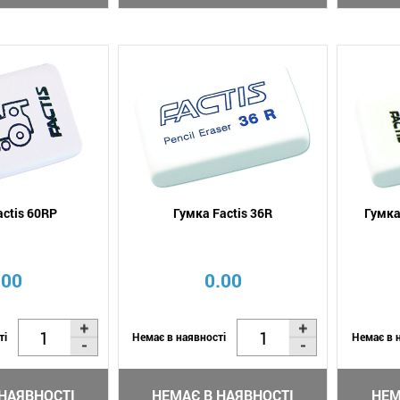
actis 60RP
Гумка Factis 36R
Гумка
.00
0.00
ті
Немає в наявності
Немає в 
НАЯВНОСТІ
НЕМАЄ В НАЯВНОСТІ
НЕМ