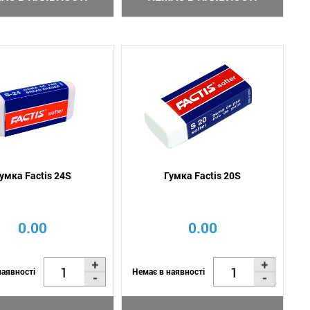
умка Factis 24S
Гумка Factis 20S
0.00
0.00
наявності
Немає в наявності