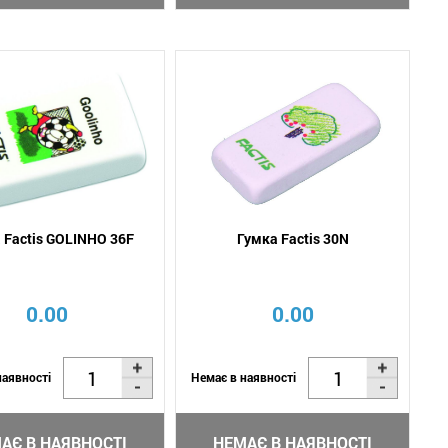
 Factis GOLINHO 36F
Гумка Factis 30N
0.00
0.00
наявності
Немає в наявності
АЄ В НАЯВНОСТІ
НЕМАЄ В НАЯВНОСТІ