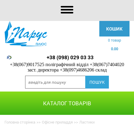
КОШИК
0 товар
0.00
+38 (098) 029 03 33
+38(067)9017525 поліграфічний відділ
+38(067)7404020
заст. директора
+38(097)4686206 склад
КАТАЛОГ ТОВАРІВ
Головна сторінка
>>
Офісне приладдя
>>
Ластики