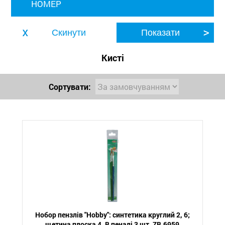
НОМЕР
Кисті
Сортувати:
Нобор пензлів "Hobby": синтетика круглий 2, 6;
щетина плоска 4. В пеналі 3 шт. ZB.6959