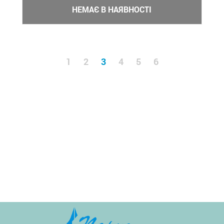
НЕМАЄ В НАЯВНОСТІ
1
2
3
4
5
6