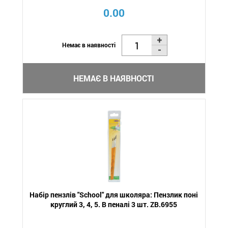
0.00
Немає в наявності
НЕМАЄ В НАЯВНОСТІ
Набір пензлів "School" для школяра: Пензлик поні
круглий 3, 4, 5. В пеналі 3 шт. ZB.6955