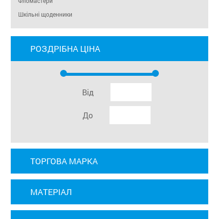
Фломастери
Шкільні щоденники
РОЗДРІБНА ЦІНА
Від
До
ТОРГОВА МАРКА
МАТЕРІАЛ