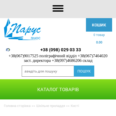
КОШИК
0 товар
0.00
+38 (098) 029 03 33
+38(067)9017525 поліграфічний відділ
+38(067)7404020
заст. директора
+38(097)4686206 склад
КАТАЛОГ ТОВАРІВ
Головна сторінка
>>
Шкільне приладдя
>>
Кисті