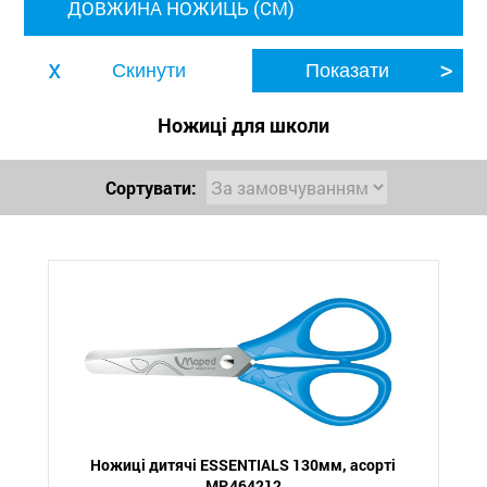
ДОВЖИНА НОЖИЦЬ (СМ)
Ножиці для школи
Сортувати:
Ножиці дитячі ESSENTIALS 130мм, асорті
MP.464212