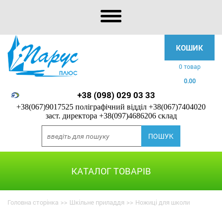
КОШИК
0 товар
0.00
+38 (098) 029 03 33
+38(067)9017525 поліграфічний відділ
+38(067)7404020
заст. директора
+38(097)4686206 склад
КАТАЛОГ ТОВАРІВ
Головна сторінка
>>
Шкільне приладдя
>>
Ножиці для школи