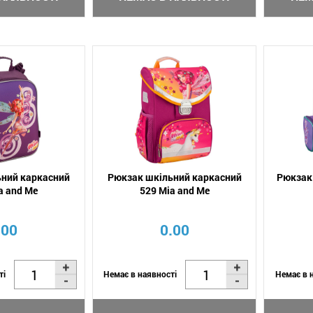
ьний каркасний
Рюкзак шкільний каркасний
Рюкзак 
a and Me
529 Mia and Me
.00
0.00
ті
Немає в наявності
Немає в 