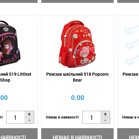
ий 519 Littlest
Рюкзак шкільний 518 Popcorn
Рюкзак 
 Shop
Bear
.00
0.00
ті
Немає в наявності
Немає в 
НАЯВНОСТІ
НЕМАЄ В НАЯВНОСТІ
НЕМ