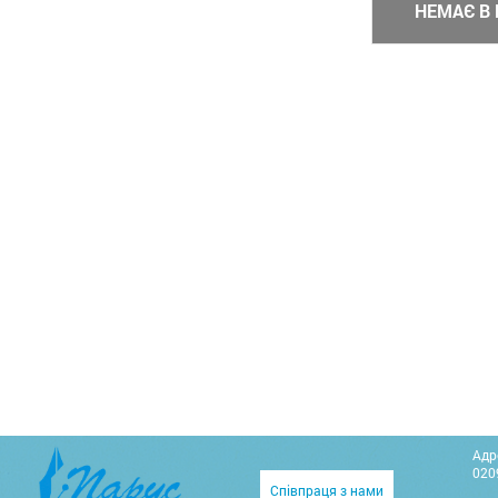
НЕМАЄ В 
Адр
0209
Співпраця з нами