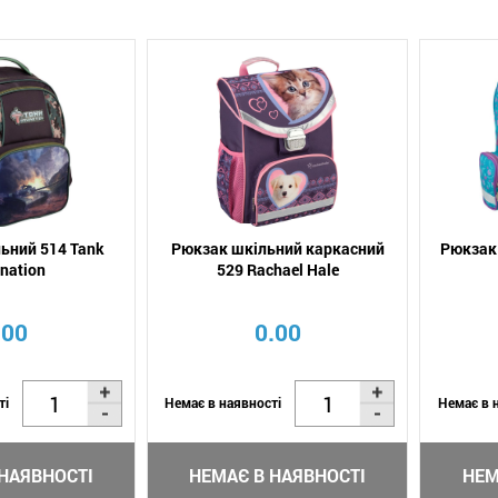
ьний 514 Tank
Рюкзак шкільний каркасний
Рюкзак 
nation
529 Rachael Hale
.00
0.00
ті
Немає в наявності
Немає в 
НАЯВНОСТІ
НЕМАЄ В НАЯВНОСТІ
НЕМ