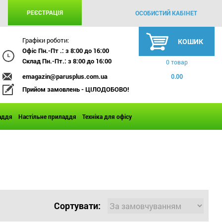
РЕЄСТРАЦІЯ
ОСОБИСТИЙ КАБІНЕТ
Графіки роботи:
КОШИК
Офіс Пн.-Пт .: з 8:00 до 16:00
Склад Пн.-Пт.: з 8:00 до 16:00
0 товар
emagazin@parusplus.com.ua
0.00
Прийом замовлень - ЦІЛОДОБОВО!
аддя
Настільне приладдя
Техніка для офісу
Сортувати: