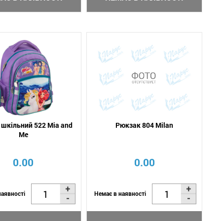
шкільний 522 Mia and
Рюкзак 804 Milan
Me
0.00
0.00
наявності
Немає в наявності