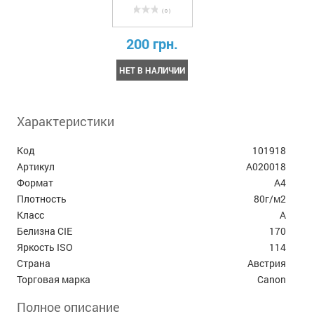
( 0 )
200 грн.
НЕТ В НАЛИЧИИ
Характеристики
Код
101918
Артикул
А020018
Формат
А4
Плотность
80г/м2
Класс
A
Белизна CIE
170
Яркость ISO
114
Страна
Австрия
Торговая марка
Canon
Полное описание