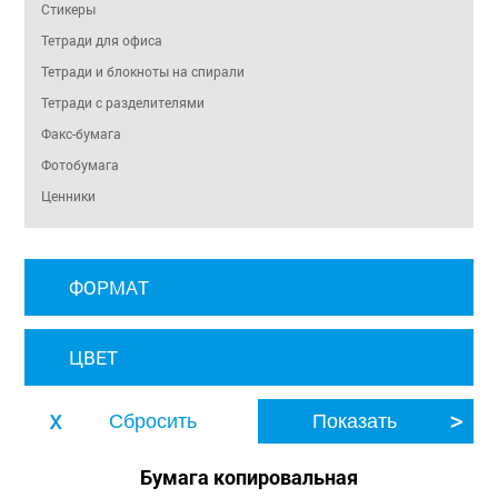
Стикеры
Тетради для офиса
Тетради и блокноты на спирали
Тетради с разделителями
Факс-бумага
Фотобумага
Ценники
ФОРМАТ
ЦВЕТ
Бумага копировальная