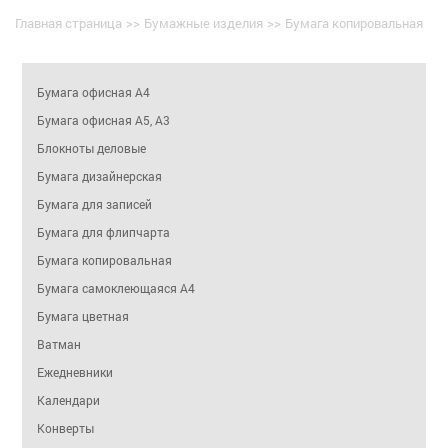
Главная страница
>>
Бумажные изделия
>>
Бумага копировальная
Бумага офисная А4
Бумага офисная А5, А3
Блокноты деловые
Бумага дизайнерская
Бумага для записей
Бумага для флипчарта
Бумага копировальная
Бумага самоклеющаяся A4
Бумага цветная
Ватман
Ежедневники
Календари
Конверты