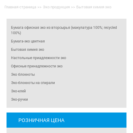
Главная страница
>>
Эко продукция
>>
Бытовая химия эко
Бумага офисная эко из вторсырья (макулатура 100%; recycled
100%)
Бумага-эко цветная
Бытовая химия эко
Настольные приадлежности эко
Офисные принадлежности эко
Эко блокноты
Эко-блокноты на спирали
Эко-клей
Эко-ручки
РОЗНИЧНАЯ ЦЕНА